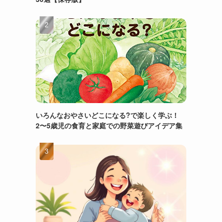
いろんなおやさいどこになる?で楽しく学ぶ！
2〜5歳児の食育と家庭での野菜遊びアイデア集