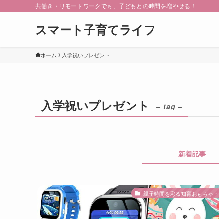
共働き・リモートワークでも、子どもとの時間を増やせる！
スマート子育てライフ
ホーム
入学祝いプレゼント
入学祝いプレゼント
– tag –
新着記事
親子時間を彩る知育おもちゃ・