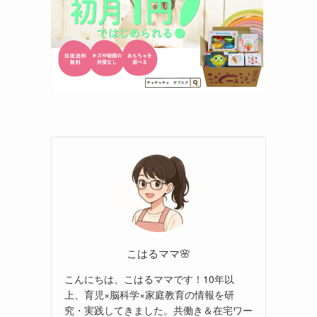
こはるママ🌸
こんにちは、こはるママです！10年以
上、育児×脳科学×家庭教育の情報を研
究・実践してきました。共働き＆在宅ワー