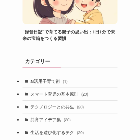
“録音日記”で育てる親子の思い出：1日1分で未
来の宝箱をつくる習慣
カテゴリー
ai活用子育て術
(1)
スマート育児の基本原則
(20)
テクノロジーとの共生
(20)
共育アイデア集
(20)
生活を遊び化するテク
(20)