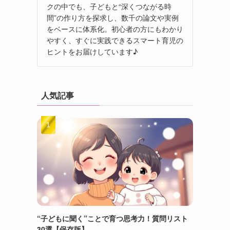
クの中でも、子どもと“深くつながる時
間”の作り方を探求し、数千の論文や実例
をベースに体系化。初心者の方にもわかり
やすく、すぐに実践できるスマート育児の
ヒントをお届けしています♪
人気記事
“子どもに聞く”ことで育つ思考力！質問リスト
30選【保存版】