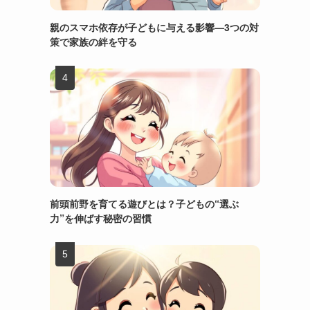
親のスマホ依存が子どもに与える影響—3つの対
策で家族の絆を守る
前頭前野を育てる遊びとは？子どもの“選ぶ
力”を伸ばす秘密の習慣