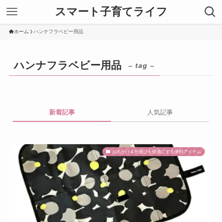
スマート子育てライフ
ホーム
ハンナフラベビー用品
ハンナフラベビー用品
– tag –
新着記事
人気記事
お出かけ＆外遊びを快適にする便利アイテム