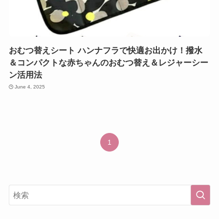
おむつ替えシート ハンナフラで快適お出かけ！撥水
＆コンパクトな赤ちゃんのおむつ替え＆レジャーシー
ン活用法
June 4, 2025
1