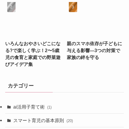
いろんなおやさいどこにな
親のスマホ依存が子どもに
る?で楽しく学ぶ！2〜5歳
与える影響—3つの対策で
児の食育と家庭での野菜遊
家族の絆を守る
びアイデア集
カテゴリー
ai活用子育て術
(1)
スマート育児の基本原則
(20)