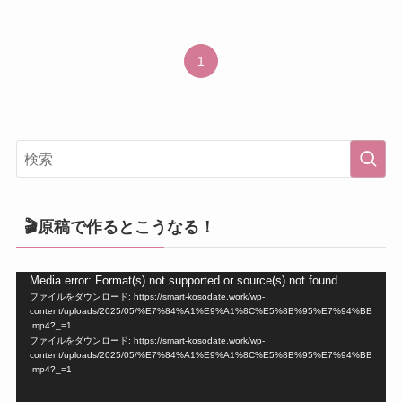
1
🎬原稿で作るとこうなる！
動
Media error: Format(s) not supported or source(s) not found
ファイルをダウンロード: https://smart-kosodate.work/wp-
画
content/uploads/2025/05/%E7%84%A1%E9%A1%8C%E5%8B%95%E7%94%BB
プ
.mp4?_=1
ファイルをダウンロード: https://smart-kosodate.work/wp-
レ
content/uploads/2025/05/%E7%84%A1%E9%A1%8C%E5%8B%95%E7%94%BB
ー
.mp4?_=1
ヤ