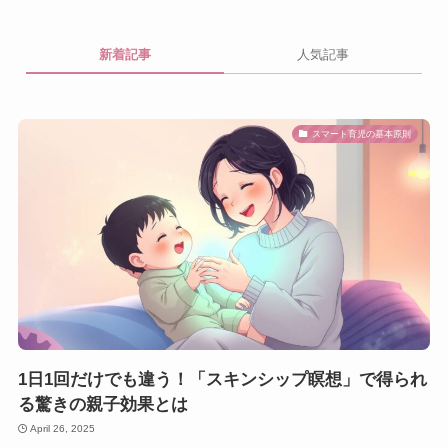
新着記事
人気記事
スマート育児の基本原則
1日1回だけでも違う！「スキンシップ瞑想」で得られ
る驚きの親子効果とは
April 26, 2025