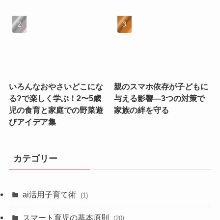
いろんなおやさいどこにな
親のスマホ依存が子どもに
る?で楽しく学ぶ！2〜5歳
与える影響—3つの対策で
児の食育と家庭での野菜遊
家族の絆を守る
びアイデア集
カテゴリー
ai活用子育て術
(1)
スマート育児の基本原則
(20)