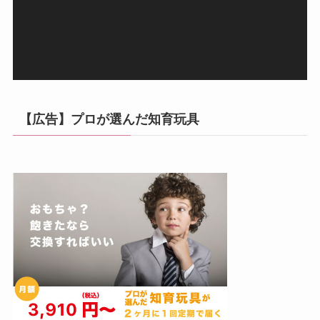
ヤ
ー
【広告】プロが選んだ知育玩具