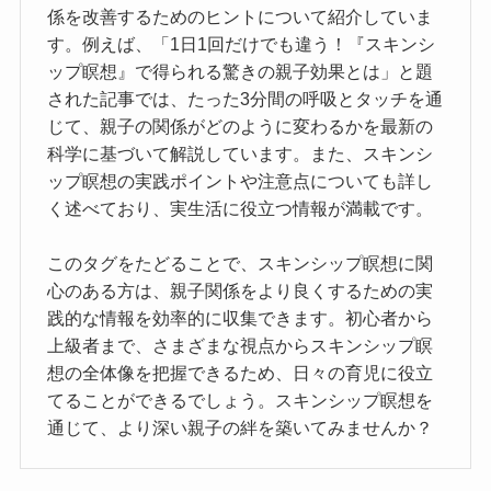
係を改善するためのヒントについて紹介していま
す。例えば、「1日1回だけでも違う！『スキンシ
ップ瞑想』で得られる驚きの親子効果とは」と題
された記事では、たった3分間の呼吸とタッチを通
じて、親子の関係がどのように変わるかを最新の
科学に基づいて解説しています。また、スキンシ
ップ瞑想の実践ポイントや注意点についても詳し
く述べており、実生活に役立つ情報が満載です。
このタグをたどることで、スキンシップ瞑想に関
心のある方は、親子関係をより良くするための実
践的な情報を効率的に収集できます。初心者から
上級者まで、さまざまな視点からスキンシップ瞑
想の全体像を把握できるため、日々の育児に役立
てることができるでしょう。スキンシップ瞑想を
通じて、より深い親子の絆を築いてみませんか？