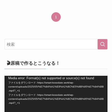
1
🎬原稿で作るとこうなる！
動
Media error: Format(s) not supported or source(s) not found
ファイルをダウンロード: https://smart-kosodate.work/wp-
画
content/uploads/2025/05/%E7%84%A1%E9%A1%8C%E5%8B%95%E7%94%BB
プ
.mp4?_=1
ファイルをダウンロード: https://smart-kosodate.work/wp-
レ
content/uploads/2025/05/%E7%84%A1%E9%A1%8C%E5%8B%95%E7%94%BB
ー
.mp4?_=1
ヤ