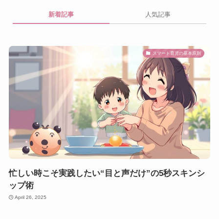
新着記事
人気記事
スマート育児の基本原則
忙しい時こそ実践したい“目と声だけ”の5秒スキンシ
ップ術
April 26, 2025