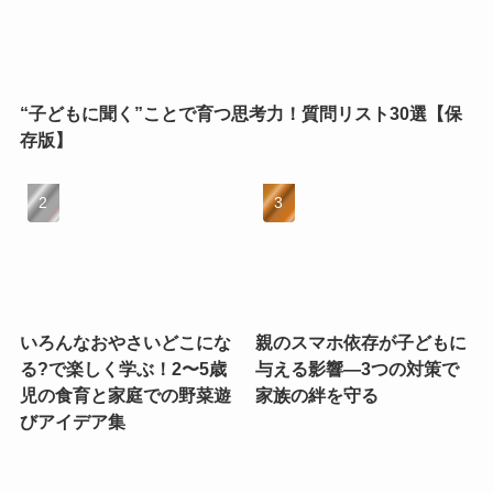
“子どもに聞く”ことで育つ思考力！質問リスト30選【保
存版】
いろんなおやさいどこにな
親のスマホ依存が子どもに
る?で楽しく学ぶ！2〜5歳
与える影響—3つの対策で
児の食育と家庭での野菜遊
家族の絆を守る
びアイデア集