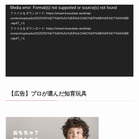
動
Media error: Format(s) not supported or source(s) not found
ファイルをダウンロード: https://smart-kosodate.work/wp-
画
content/uploads/2025/05/%E7%84%A1%E9%A1%8C%E5%8B%95%E7%94%BB
プ
.mp4?_=1
ファイルをダウンロード: https://smart-kosodate.work/wp-
レ
content/uploads/2025/05/%E7%84%A1%E9%A1%8C%E5%8B%95%E7%94%BB
ー
.mp4?_=1
ヤ
ー
【広告】プロが選んだ知育玩具