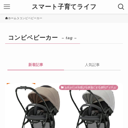
スマート子育てライフ
ホーム
コンビベビーカー
コンビベビーカー
– tag –
新着記事
人気記事
お出かけ＆外遊びを快適にする便利アイテム