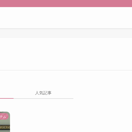
人気記事
テム