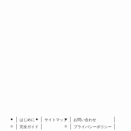
はじめに
サイトマップ
お問い合わせ
完全ガイド
プライバシーポリシー