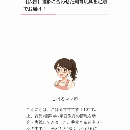
【広告】適齢に合わせた知育玩具を定期
でお届け！
こはるママ🌸
こんにちは、こはるママです！10年以
上、育児×脳科学×家庭教育の情報を研
究・実践してきました。共働き＆在宅ワー
クの中でも、子どもと“深くつながる時