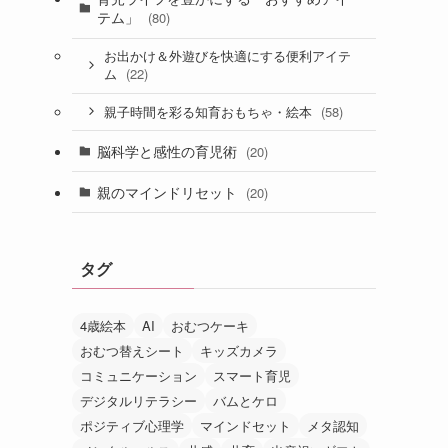
テム」
(80)
お出かけ＆外遊びを快適にする便利アイテ
(22)
ム
(58)
親子時間を彩る知育おもちゃ・絵本
脳科学と感性の育児術
(20)
親のマインドリセット
(20)
タグ
4歳絵本
AI
おむつケーキ
おむつ替えシート
キッズカメラ
コミュニケーション
スマート育児
デジタルリテラシー
バムとケロ
ポジティブ心理学
マインドセット
メタ認知