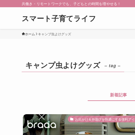
共働き・リモートワークでも、子どもとの時間を増やせる！
スマート子育てライフ
ホーム
キャンプ虫よけグッズ
キャンプ虫よけグッズ
– tag –
新着記事
お出かけ＆外遊びを快適にする便利アイ