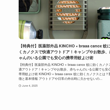
【特典付】医薬部外品 KINCHO × braaa canox 蚊
くカノクスで快適アウトドア！キャンプやお散歩、
ゃんのいる公園でも安心の携帯用蚊よけ術
【特典付】医薬部外品 KINCHO × braaa canox 蚊に効くカノ
適アウトドア！キャンプやお散歩、赤ちゃんのいる公園でも安
帯用蚊よけ術 KINCHO × braaa canox 蚊に効くカノクスとは
徴と基本情報 アウトドアや日常の外出時に欠かせないの...
June 4, 2025