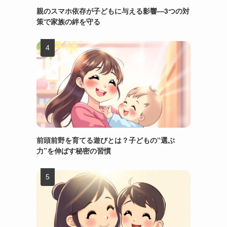
親のスマホ依存が子どもに与える影響—3つの対
策で家族の絆を守る
前頭前野を育てる遊びとは？子どもの“選ぶ
力”を伸ばす秘密の習慣