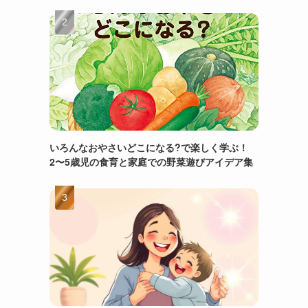
いろんなおやさいどこになる?で楽しく学ぶ！
2〜5歳児の食育と家庭での野菜遊びアイデア集