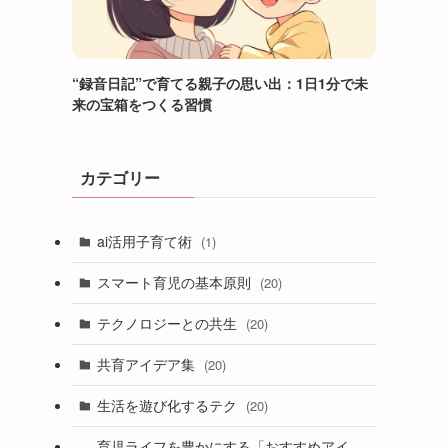
“録音日記”で育てる親子の思い出：1日1分で未
来の宝箱をつくる習慣
カテゴリー
ai活用子育て術
(1)
スマート育児の基本原則
(20)
テクノロジーとの共生
(20)
共育アイデア集
(20)
生活を遊び化するテク
(20)
育児ライフを豊かにする「おすすめアイ