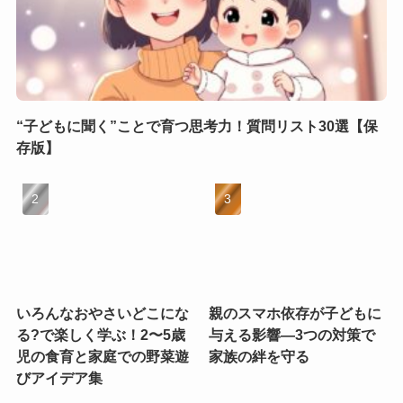
“子どもに聞く”ことで育つ思考力！質問リスト30選【保
存版】
いろんなおやさいどこにな
親のスマホ依存が子どもに
る?で楽しく学ぶ！2〜5歳
与える影響—3つの対策で
児の食育と家庭での野菜遊
家族の絆を守る
びアイデア集