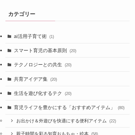
カテゴリー
ai活用子育て術
(1)
スマート育児の基本原則
(20)
テクノロジーとの共生
(20)
共育アイデア集
(20)
生活を遊び化するテク
(20)
育児ライフを豊かにする「おすすめアイテム」
(80)
お出かけ＆外遊びを快適にする便利アイテム
(22)
親子時間を彩る知育おもちゃ・絵本
(58)