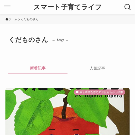
スマート子育てライフ
ホーム
くだものさん
くだものさん
– tag –
新着記事
人気記事
親子時間を彩る知育おもちゃ・絵本