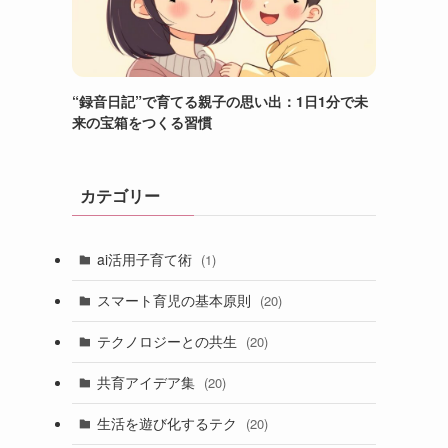
“録音日記”で育てる親子の思い出：1日1分で未
来の宝箱をつくる習慣
カテゴリー
ai活用子育て術
(1)
スマート育児の基本原則
(20)
テクノロジーとの共生
(20)
共育アイデア集
(20)
生活を遊び化するテク
(20)