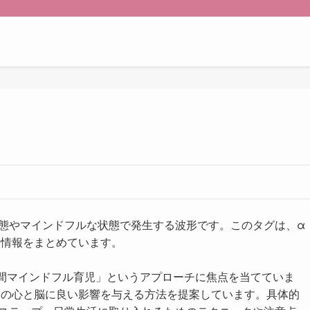
態やマインドフルな状態で発生する波形です。このタグは、α
く情報をまとめています。
間マインドフル育児」というアプローチに焦点を当てていま
もの心と脳に良い影響を与える方法を提案しています。具体的