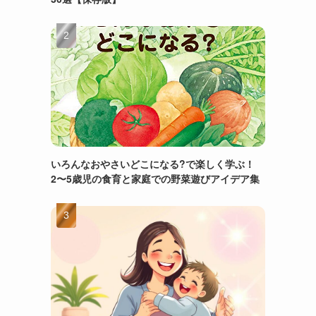
いろんなおやさいどこになる?で楽しく学ぶ！
2〜5歳児の食育と家庭での野菜遊びアイデア集