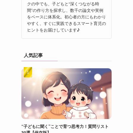
クの中でも、子どもと“深くつながる時
間”の作り方を探求し、数千の論文や実例
をベースに体系化。初心者の方にもわかり
やすく、すぐに実践できるスマート育児の
ヒントをお届けしています♪
人気記事
“子どもに聞く”ことで育つ思考力！質問リスト
30選【保存版】