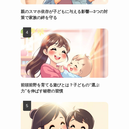
親のスマホ依存が子どもに与える影響—3つの対
策で家族の絆を守る
前頭前野を育てる遊びとは？子どもの“選ぶ
力”を伸ばす秘密の習慣