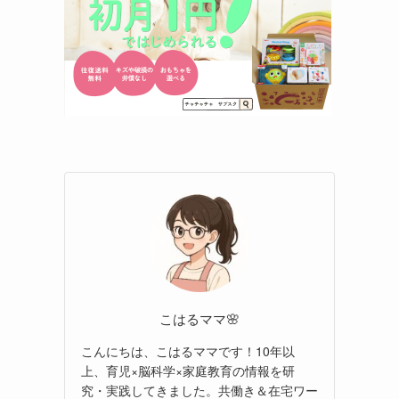
こはるママ🌸
こんにちは、こはるママです！10年以
上、育児×脳科学×家庭教育の情報を研
究・実践してきました。共働き＆在宅ワー