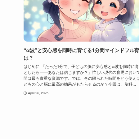
“α波”と安心感を同時に育てる1分間マインドフル
は？
はじめに 「たった1分で、子どもの脳に安心感とα波を同時に
としたら――あなたは信じますか？」忙しい現代の育児におい
間は最も貴重な資源です。では、その限られた時間をどう使え
どもの心と脳に最高の効果がもたらせるのか？今回は、脳科...
April 26, 2025