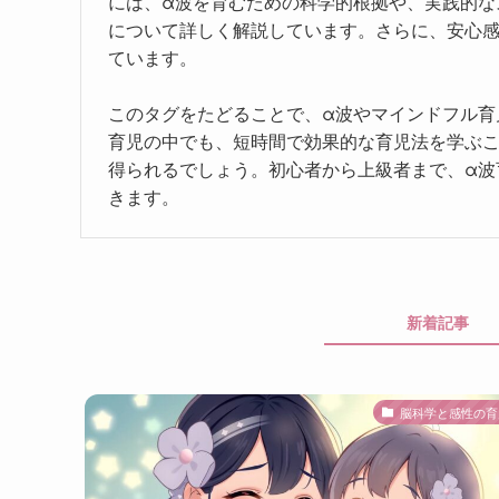
には、α波を育むための科学的根拠や、実践的な
について詳しく解説しています。さらに、安心
ています。
このタグをたどることで、α波やマインドフル育
育児の中でも、短時間で効果的な育児法を学ぶ
得られるでしょう。初心者から上級者まで、α波
きます。
新着記事
脳科学と感性の育