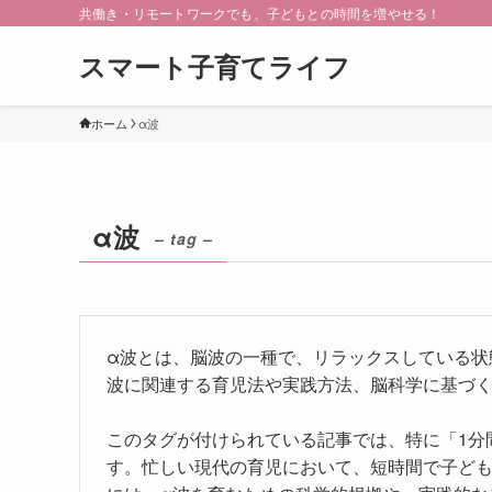
共働き・リモートワークでも、子どもとの時間を増やせる！
スマート子育てライフ
ホーム
α波
α波
– tag –
α波とは、脳波の一種で、リラックスしている状
波に関連する育児法や実践方法、脳科学に基づ
このタグが付けられている記事では、特に「1分
す。忙しい現代の育児において、短時間で子ど